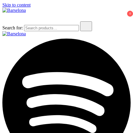
Skip to content
0
Barselona
Search for:
Barselona