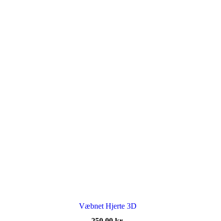
Væbnet Hjerte 3D
250,00
kr.