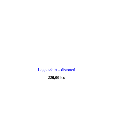
Logo t-shirt – distorted
220,00
kr.