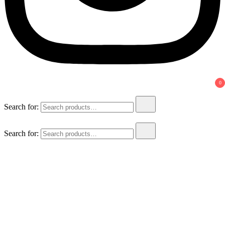
0
Search for:
Search for: