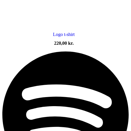
Logo t-shirt
220,00
kr.