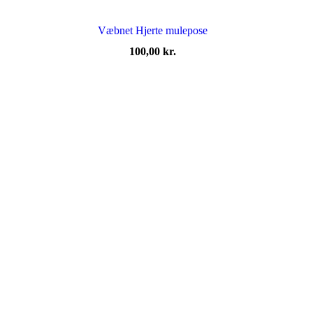
Væbnet Hjerte mulepose
100,00
kr.